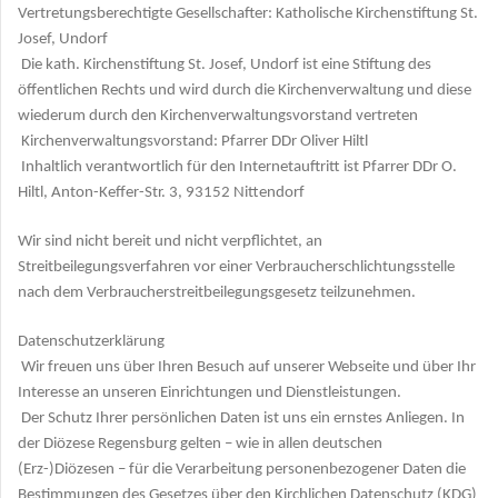
Vertretungsberechtigte Gesellschafter: Katholische Kirchenstiftung St.
Josef, Undorf
Die kath. Kirchenstiftung St. Josef, Undorf ist eine Stiftung des
öffentlichen Rechts und wird durch die Kirchenverwaltung und diese
wiederum durch den Kirchenverwaltungsvorstand vertreten
Kirchenverwaltungsvorstand: Pfarrer DDr Oliver Hiltl
Inhaltlich verantwortlich für den Internetauftritt ist Pfarrer DDr O.
Hiltl, Anton-Keffer-Str. 3, 93152 Nittendorf
Wir sind nicht bereit und nicht verpflichtet, an
Streitbeilegungsverfahren vor einer Verbraucherschlichtungsstelle
nach dem Verbraucherstreitbeilegungsgesetz teilzunehmen.
Datenschutzerklärung
Wir freuen uns über Ihren Besuch auf unserer Webseite und über Ihr
Interesse an unseren Einrichtungen und Dienstleistungen.
Der Schutz Ihrer persönlichen Daten ist uns ein ernstes Anliegen. In
der Diözese Regensburg gelten – wie in allen deutschen
(Erz-)Diözesen – für die Verarbeitung personenbezogener Daten die
Bestimmungen des Gesetzes über den Kirchlichen Datenschutz (KDG)