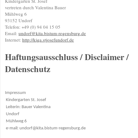
Kindergarten St. Josef
vertreten durch Valentina Bauer
Mühlweg 6
93152 Undorf
Telefon: +49 (0) 94 04 15 05
Email:
undorf@kita.bistum-regensburg.de
Internet:
http://kiga.stjosefundorf.de
Haftungsausschluss / Disclaimer /
Datenschutz
Impressum
Kindergarten St. Josef
Leiterin: Bauer Valentina
Undorf
Mühlweg 6
e-mail: undorf@kita.bistum-regensburg.de