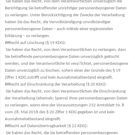
Sie haben das Recht, von dem Verantwortlichen unverzüglich die
Berichtigung Sie betreffender unrichtiger personenbezogener Daten
zu verlangen. Unter Berücksichtigung der Zwecke der Verarbeitung
haben Sie das Recht, die Vervollständigung unvollständiger
personenbezogener Daten – auch mittels einer ergänzenden
Erklärung – zu verlangen.
##Recht auf Löschung (§ 19 KDG):
Sie haben das Recht, von dem Verantwortlichen zu verlangen, dass
Sie betreffende personenbezogene Daten unverzüglich gelöscht
werden, und der Verantwortliche ist verp?ichtet, personenbezogene
Daten unverzüglich zu löschen, sofern einer der Gründe des § 19
Ziffer 1 KDG zutrifft und kein Ausnahmetatbestand eingreift.
##Recht auf Einschränkung der Verarbeitung (§ 20 KDG):
Sie haben das Recht, von dem Verantwortlichen die Einschränkung
der Verarbeitung (ehemals: Sperre) Ihrer personenbezogenen Daten
zu verlangen, wenn eine der Voraussetzungen 232 Amtsblatt Nr. 8
vom 28. Mai 2018 des § 20 Ziffer 1 KDG gegeben ist und kein
Ausnahmetatbestand eingreift.
##Recht auf Datenübertragbarkeit (§ 22 KDG):
Sie haben das Recht, die Sie betreffenden personenbezogenen