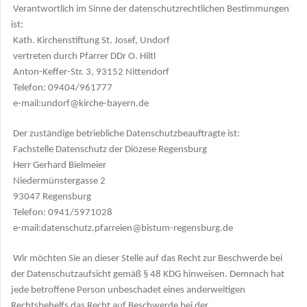
Verantwortlich im Sinne der datenschutzrechtlichen Bestimmungen
ist:
Kath. Kirchenstiftung St. Josef, Undorf
vertreten durch Pfarrer DDr O. Hiltl
Anton-Keffer-Str. 3, 93152 Nittendorf
Telefon: 09404/961777
e-mail:undorf@kirche-bayern.de
Der zuständige betriebliche Datenschutzbeauftragte ist:
Fachstelle Datenschutz der Diözese Regensburg
Herr Gerhard Bielmeier
Niedermünstergasse 2
93047 Regensburg
Telefon: 0941/5971028
e-mail:datenschutz.pfarreien@bistum-regensburg.de
Wir möchten Sie an dieser Stelle auf das Recht zur Beschwerde bei
der Datenschutzaufsicht gemäß § 48 KDG hinweisen. Demnach hat
jede betroffene Person unbeschadet eines anderweitigen
Rechtsbehelfs das Recht auf Beschwerde bei der