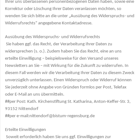
Ihrer uns überlassenen personenbezogenen Daten haben, sowie eine
Korrektur oder Löschung Ihrer Daten veranlassen möchten, so
wenden Sie sich bitte an die unter „Ausübung des Widerspruchs- und
Widerrufsrechts” angegebene Kontaktadresse.
Ausübung des Widerspruchs- und Widerrufsrechts
Sie haben ggf. das Recht, der Verarbeitung Ihrer Daten zu
widersprechen (s. o.). Zudem haben Sie das Recht, eine an uns
erteilte Einwilligung – beispielsweise für den Versand unseres
Newsletters an Sie – mit Wirkung für die Zukunft zu widerrufen. In
diesem Fall werden wir die Verarbeitung Ihrer Daten zu diesem Zweck
unverzüglich unterlassen. Einen Widerspruch oder Widerruf können
Sie jederzeit ohne Angabe von Gründen formlos per Post, Telefax
oder E-Mail an uns übermitteln.
##per Post: Kath. Kirchenstiftung St. Katharina, Anton-Keffer-Str. 3,
93152 Nittendorf
##per e-mail:nittendorf@bistum-regensburg.de
Erteilte Einwilligungen
Soweit erforderlich haben Sie uns ggf. Einwilligungen zur