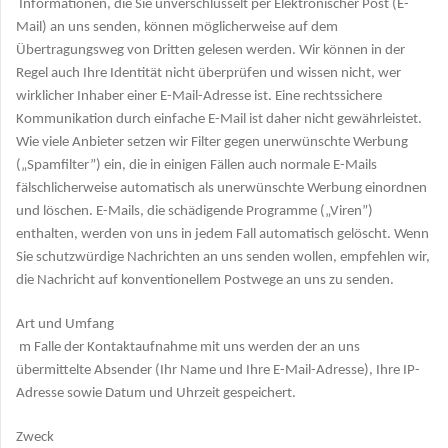
Informationen, die Sie unverschlüsselt per Elektronischer Post (E-
Mail) an uns senden, können möglicherweise auf dem
Übertragungsweg von Dritten gelesen werden. Wir können in der
Regel auch Ihre Identität nicht überprüfen und wissen nicht, wer
wirklicher Inhaber einer E-Mail-Adresse ist. Eine rechtssichere
Kommunikation durch einfache E-Mail ist daher nicht gewährleistet.
Wie viele Anbieter setzen wir Filter gegen unerwünschte Werbung
(„Spamfilter”) ein, die in einigen Fällen auch normale E-Mails
fälschlicherweise automatisch als unerwünschte Werbung einordnen
und löschen. E-Mails, die schädigende Programme („Viren”)
enthalten, werden von uns in jedem Fall automatisch gelöscht. Wenn
Sie schutzwürdige Nachrichten an uns senden wollen, empfehlen wir,
die Nachricht auf konventionellem Postwege an uns zu senden.
Art und Umfang
m Falle der Kontaktaufnahme mit uns werden der an uns
übermittelte Absender (Ihr Name und Ihre E-Mail-Adresse), Ihre IP-
Adresse sowie Datum und Uhrzeit gespeichert.
Zweck