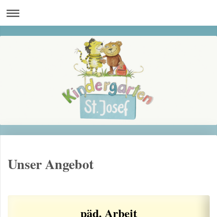
Unser Angebot
päd. Arbeit